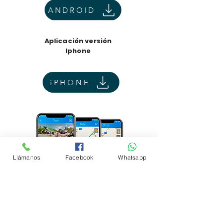
ANDROID
Aplicación versión
Iphone
iPHONE
Llámanos
Facebook
Whatsapp
Ingrese con su usuario y contraseña