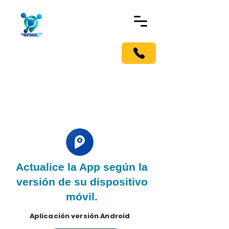
!Llámanos pronto!
Móvil G.P.S Tracker
Localizador en Medellín, para
carros y todo tipo de vehículo.
Actualice la App según la
versión de su dispositivo
móvil.
Aplicación versión Android